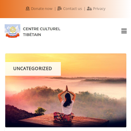
Donate now
Contact us
Privacy
UNCATEGORIZED