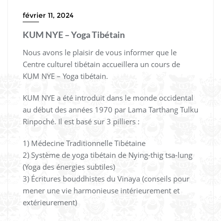
février 11, 2024
KUM NYE – Yoga Tibétain
Nous avons le plaisir de vous informer que le
Centre culturel tibétain accueillera un cours de
KUM NYE – Yoga tibétain.
KUM NYE a été introduit dans le monde occidental
au début des années 1970 par Lama Tarthang Tulku
Rinpoché. Il est basé sur 3 pilliers :
1) Médecine Traditionnelle Tibétaine
2) Système de yoga tibétain de Nying-thig tsa-lung
(Yoga des énergies subtiles)
3) Écritures bouddhistes du Vinaya (conseils pour
mener une vie harmonieuse intérieurement et
extérieurement)