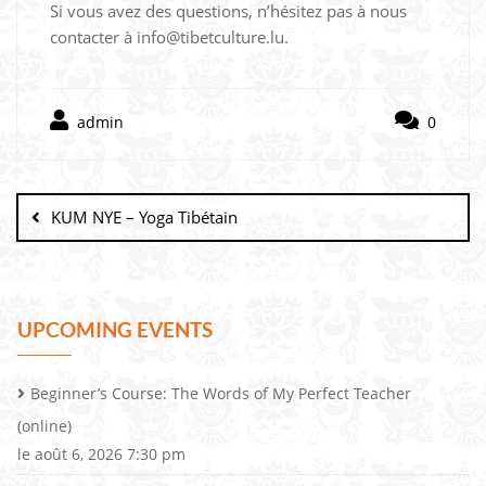
Si vous avez des questions, n’hésitez pas à nous
contacter à info@tibetculture.lu.
admin
0
KUM NYE – Yoga Tibétain
UPCOMING EVENTS
Beginner’s Course: The Words of My Perfect Teacher
(online)
le août 6, 2026 7:30 pm